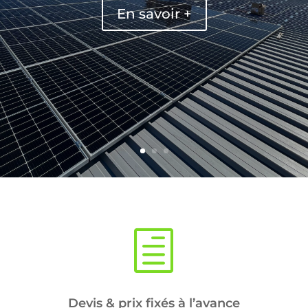
En savoir +
h
Devis & prix fixés à l’avance