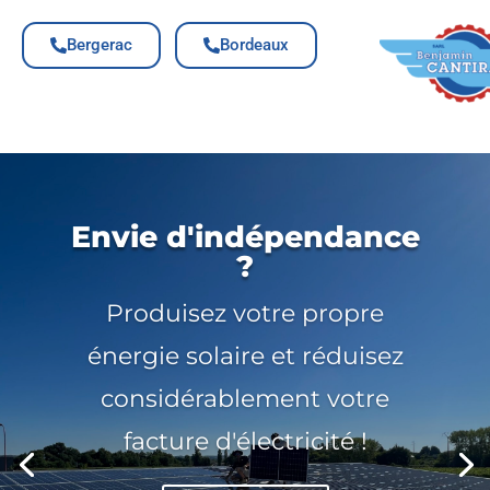
Bergerac
Bordeaux
Envie d'indépendance
?
Produisez votre propre
énergie solaire et réduisez
considérablement votre
facture d'électricité !