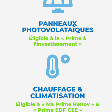

PANNEAUX
PHOTOVOLATAÏQUES
Éligible à la « Prime à
l’investissement »

CHAUFFAGE &
CLIMATISATION
Éligible à « Ma Prime Renov » &
« Prime EDF CEE »