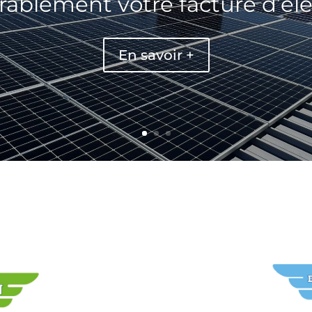
ablement votre facture d’élec
En savoir +