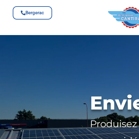
Bergerac
Envi
Produisez 