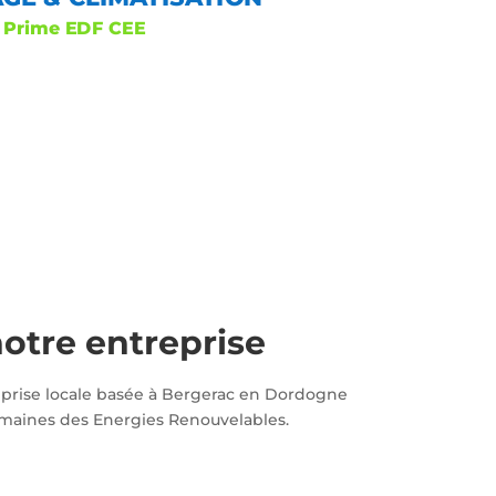
Prime EDF CEE
otre entreprise
prise locale basée à Bergerac en Dordogne
omaines des Energies Renouvelables.