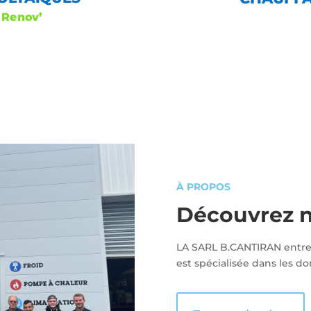
 Renov’
À PROPOS
Découvrez n
LA SARL B.CANTIRAN entre
est spécialisée dans les d