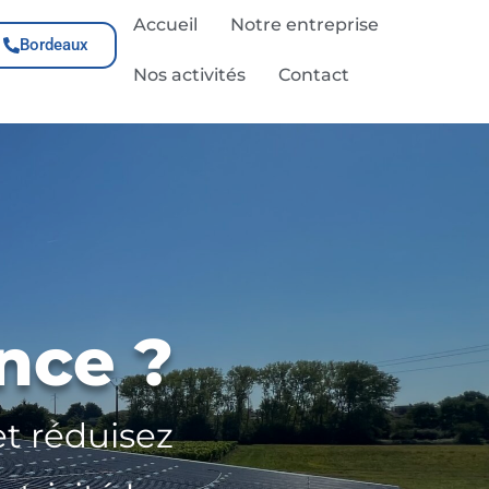
Accueil
Notre entreprise
Bordeaux
Nos activités
Contact
nce ?
et réduisez