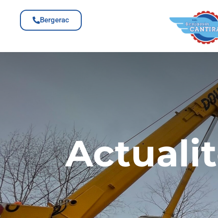
Bergerac
Actuali