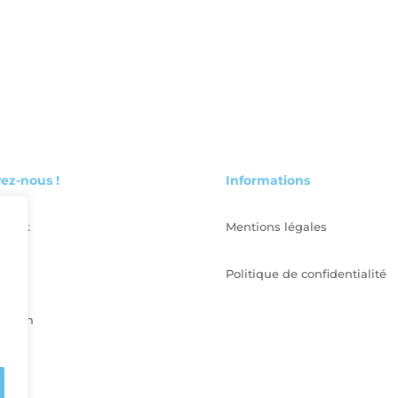
ez-nous !
Informations
ebook
Mentions légales
edin
Politique de confidentialité
tagram