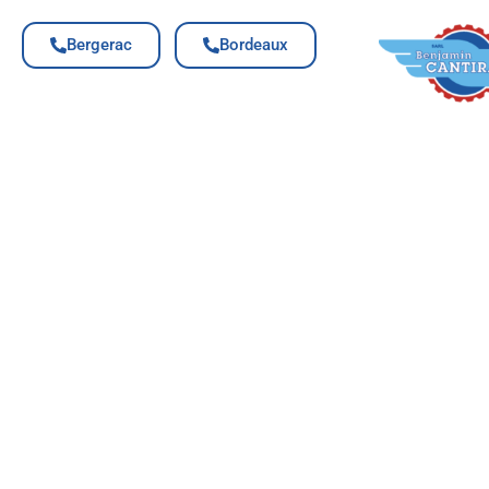
Bergerac
Bordeaux