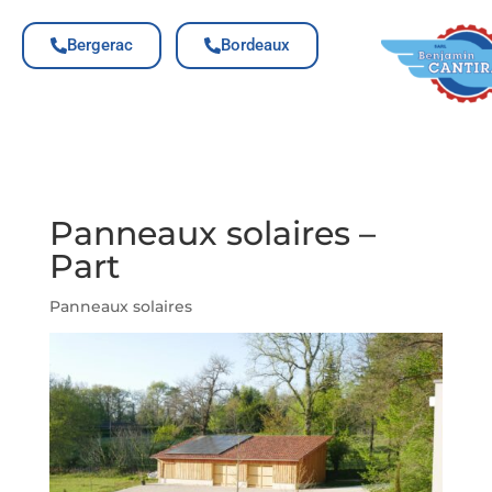
Bergerac
Bordeaux
Panneaux solaires –
Part
Panneaux solaires