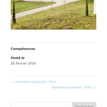
Compétences
Posté le
26 février 2024
←
Panneaux Solaires – Part
Panneaux solaires – Part
→
Rechercher