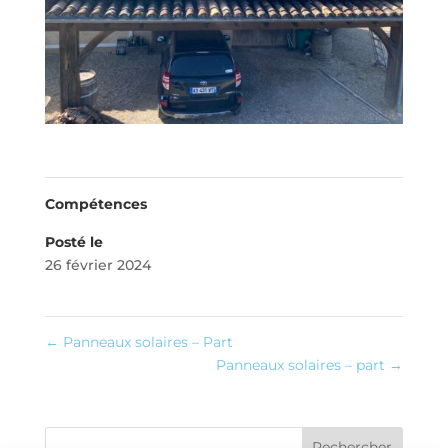
Compétences
Posté le
26 février 2024
←
Panneaux solaires – Part
Panneaux solaires – part
→
Rechercher