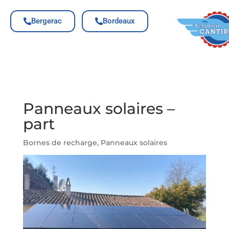
Bergerac
Bordeaux
Panneaux solaires –
part
Bornes de recharge
,
Panneaux solaires