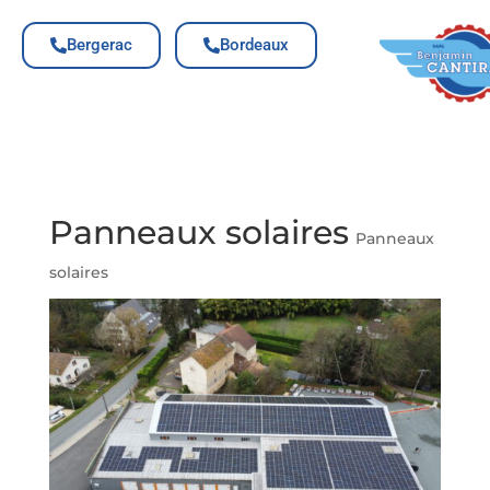
Bergerac
Bordeaux
Panneaux solaires
Panneaux
solaires