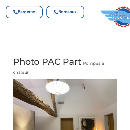
Bergerac
Bordeaux
Photo PAC Part
Pompes à
chaleur