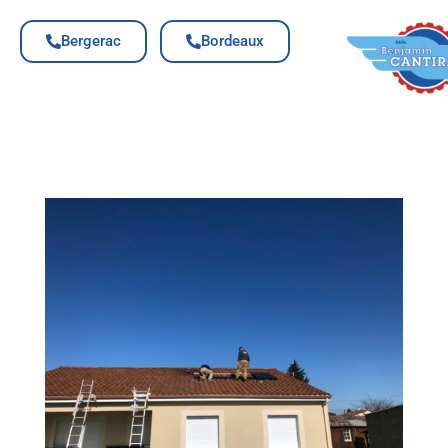
Bergerac
Bordeaux