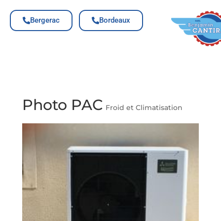
Bergerac
Bordeaux
Photo PAC
Froid et Climatisation