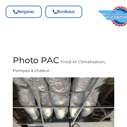
Bergerac
Bordeaux
Photo PAC
Froid et Climatisation
,
Pompes à chaleur