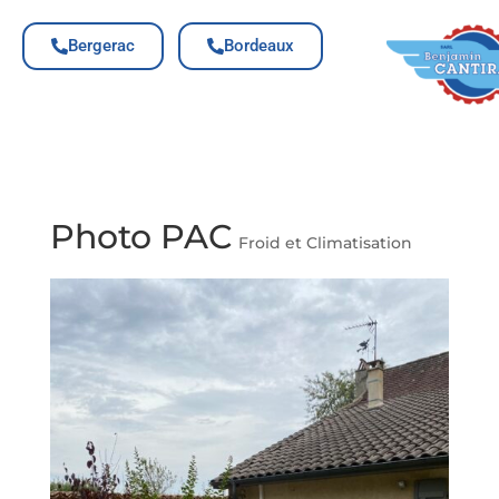
Bergerac
Bordeaux
Photo PAC
Froid et Climatisation